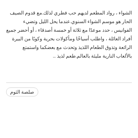
الشواء ، رواد المطعم لديهم حب فطري لذلك.مع قدوم الصيف
الحار هو موسم الشواء السنوي.عندما يحل الليل وتضيء
الفوانيس ، حدد موعدًا مع ثلاثة أو خمسة أصدقاء ، أو أحضر جميع
أفراد العائلة ، واطلب أسياخًا ومأكولات بحرية وكوبًا من البيرة
الرائعة وتذوق الطعام اللذيذ وتحدث مع بعضكما واستمتع
بالألعاب النارية مليئة بالعالم.طعم لذيذ ...
صلصة الثوم