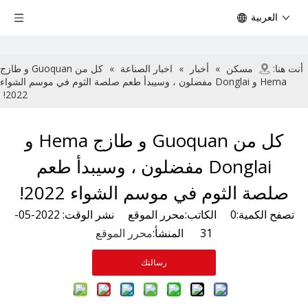
العربية
أنت هنا:
مسكن
»
أخبار
»
اخبار الصناعة
»
كل من Guoquan و طازج
Hema و Donglai مفضلون ، وسيبدأ طعم صلصة الثوم في موسم الشواء
2022!
كل من Guoquan و طازج Hema و
Donglai مفضلون ، وسيبدأ طعم
صلصة الثوم في موسم الشواء 2022!
تصفح الكمية:
0
الكاتب:محرر الموقع نشر الوقت: 2022-05-
31 المنشأ:
محرر الموقع
رسالتك