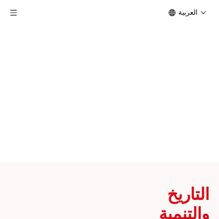
العربية
التاريخ
والتنمية