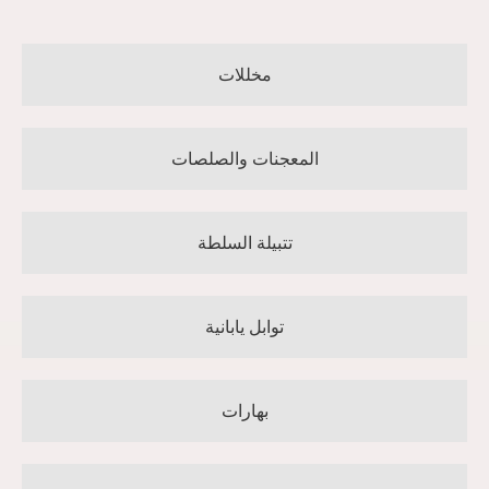
مخللات
المعجنات والصلصات
تتبيلة السلطة
توابل يابانية
بهارات