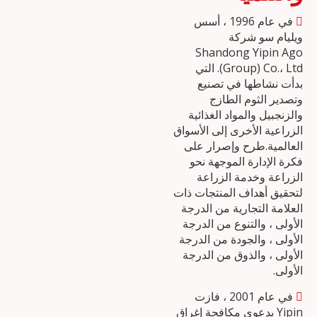
في عام 1996 ، أسس

ويليام سو شركة
Shandong Yipin Ago
(Group) Co.، Ltd. التي
بدأت نشاطها في تصنيع
وتصدير الثوم الطازج
والزنجبيل والمواد الغذائية
الزراعية الأخرى إلى الأسواق
العالمية.طرح وإصرار على
فكرة الإدارة الموجهة نحو
الزراعة وخدمة الزراعة
لتحقيق أهداف المنتجات ذات
العلامة التجارية من الدرجة
الأولى ، والتنوع من الدرجة
الأولى ، والجودة من الدرجة
الأولى ، والذوق من الدرجة
الأولى.
في عام 2001 ، فازت

Yipin بدعوى مكافحة إغراق