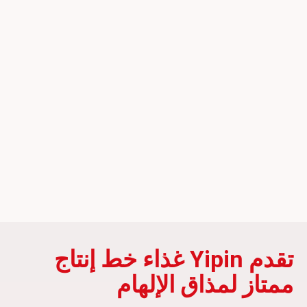
تقدم Yipin غذاء خط إنتاج
ممتاز لمذاق الإلهام